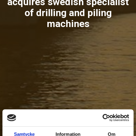
acquires swedish specialist
of drilling and piling
machines
Samtycke
Information
Om