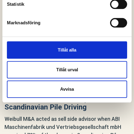
Statistik
Marknadsföring
Tillåt alla
Tillåt urval
Avvisa
ABI Maschinenfabrik acquires 70% of
Scandinavian Pile Driving
Weibull M&A acted as sell side advisor when ABI
Maschinenfabrik und Vertriebsgesellschaft mbH