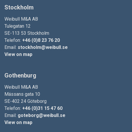
Stockholm
Weibull M&A AB
Tulegatan 12
SE-113 53 Stockholm
Telefon:
+46 (0)8 23 76 20
Email:
stockholm@weibull.se
View on map
Gothenburg
Weibull M&A AB
Mässans gata 10
SE-402 24 Göteborg
Telefon:
+46 (0)31 15 47 60
Email:
goteborg@weibull.se
View on map