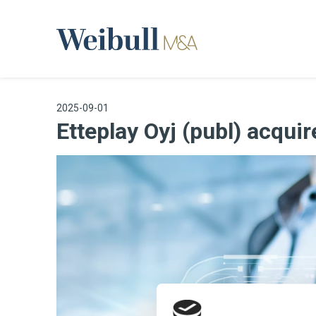
2025-09-01
Etteplay Oyj (publ) acqui