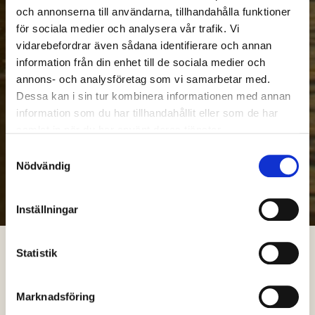
och annonserna till användarna, tillhandahålla funktioner
för sociala medier och analysera vår trafik. Vi
vidarebefordrar även sådana identifierare och annan
information från din enhet till de sociala medier och
annons- och analysföretag som vi samarbetar med.
Dessa kan i sin tur kombinera informationen med annan
information som du har tillhandahållit eller som de har
samlat in när du har använt deras tjänster.
Samtyckesval
Nödvändig
Inställningar
Statistik
Marknadsföring