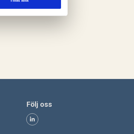
Tillåt alla
Följ oss