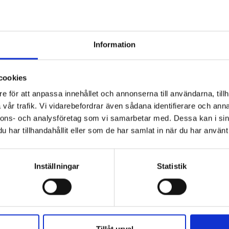
4 - Sidan kunde inte hit
Information
cookies
e för att anpassa innehållet och annonserna till användarna, tillh
vår trafik. Vi vidarebefordrar även sådana identifierare och anna
nnons- och analysföretag som vi samarbetar med. Dessa kan i sin
har tillhandahållit eller som de har samlat in när du har använt 
Inställningar
Statistik
efter.