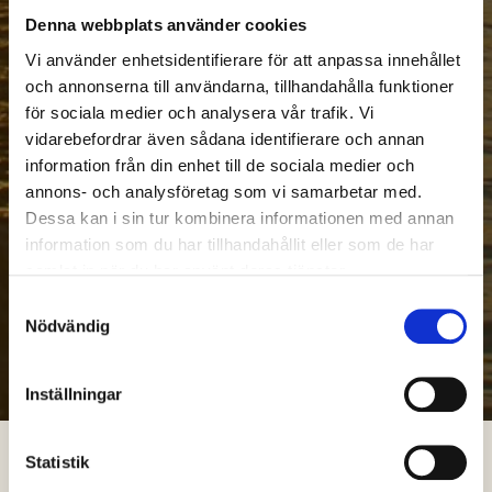
Denna webbplats använder cookies
Vi använder enhetsidentifierare för att anpassa innehållet
och annonserna till användarna, tillhandahålla funktioner
för sociala medier och analysera vår trafik. Vi
vidarebefordrar även sådana identifierare och annan
information från din enhet till de sociala medier och
annons- och analysföretag som vi samarbetar med.
Dessa kan i sin tur kombinera informationen med annan
information som du har tillhandahållit eller som de har
samlat in när du har använt deras tjänster.
Samtyckesval
Nödvändig
Inställningar
Statistik