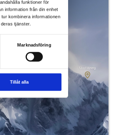
andahålla funktioner för
n information från din enhet
 tur kombinera informationen
deras tjänster.
Marknadsföring
Tillåt alla