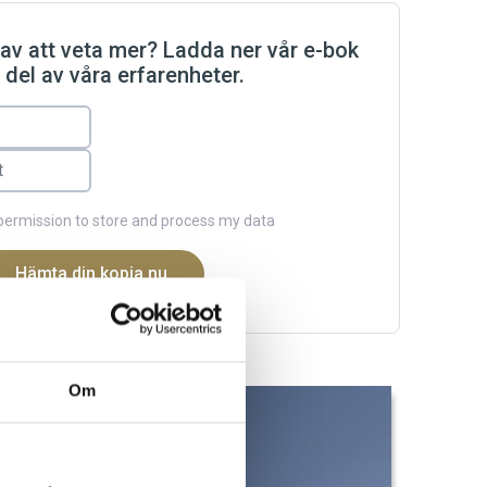
 av att veta mer? Ladda ner vår e-bok
 del av våra erfarenheter.
e permission to store and process my data
Om