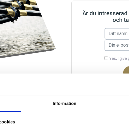
Är du intresserad
och ta
Yes, I giv
Information
cookies