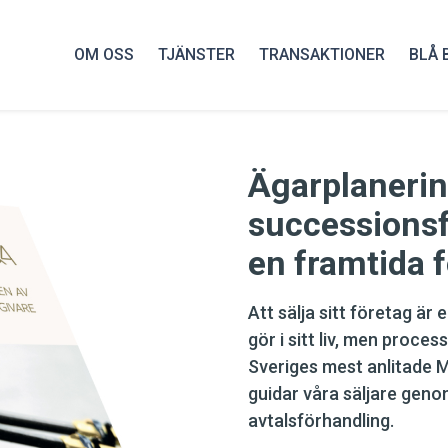
OM OSS
TJÄNSTER
TRANSAKTIONER
BLÅ 
Ägarplaneri
successionsf
en framtida 
Att sälja sitt företag är
gör i sitt liv, men process
Sveriges mest anlitade 
guidar våra säljare genom
avtalsförhandling.