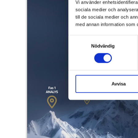
Vi använder enhetsidentifierar
sociala medier och analysera 
till de sociala medier och a
med annan information som du 
Samtyckesval
Nödvändig
Avvisa