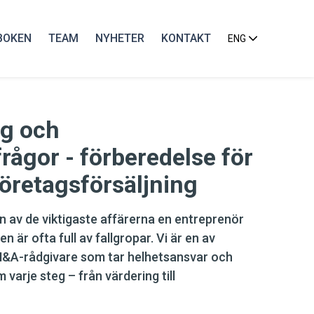
BOKEN
TEAM
NYHETER
KONTAKT
ENG
ng och
rågor - förberedelse för
företagsförsäljning
 en av de viktigaste affärerna en entreprenör
en är ofta full av fallgropar. Vi är en av
M&A-rådgivare som tar helhetsansvar och
 varje steg – från värdering till