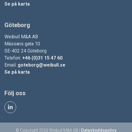
Se på karta
Göteborg
Weibull M&A AB
Mässans gata 10
SE-402 24 Göteborg
Telefon:
+46 (0)31 15 47 60
Email:
goteborg@weibull.se
Se på karta
Följ oss
© Copyright 2026 Weibull M&A AB |
Dataskyddspolicy