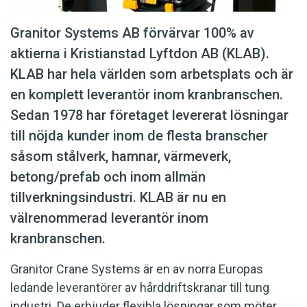
Granitor Systems AB förvärvar 100% av
aktierna i Kristianstad Lyftdon AB (KLAB).
KLAB har hela världen som arbetsplats och är
en komplett leverantör inom kranbranschen.
Sedan 1978 har företaget levererat lösningar
till nöjda kunder inom de flesta branscher
såsom stålverk, hamnar, värmeverk,
betong/prefab och inom allmän
tillverkningsindustri. KLAB är nu en
välrenommerad leverantör inom
kranbranschen.
Granitor Crane Systems är en av norra Europas
ledande leverantörer av hårddriftskranar till tung
industri. De erbjuder flexibla lösningar som möter