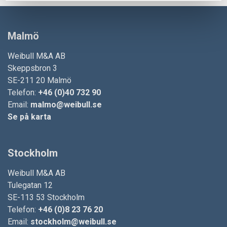
Malmö
Weibull M&A AB
Skeppsbron 3
SE-211 20 Malmö
Telefon:
+46 (0)40 732 90
Email:
malmo@weibull.se
Se på karta
Stockholm
Weibull M&A AB
Tulegatan 12
SE-113 53 Stockholm
Telefon:
+46 (0)8 23 76 20
Email:
stockholm@weibull.se