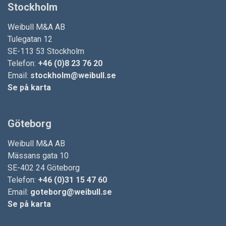
Stockholm
Weibull M&A AB
Tulegatan 12
SE-113 53 Stockholm
Telefon:
+46 (0)8 23 76 20
Email:
stockholm@weibull.se
Se på karta
Göteborg
Weibull M&A AB
Mässans gata 10
SE-402 24 Göteborg
Telefon:
+46 (0)31 15 47 60
Email:
goteborg@weibull.se
Se på karta