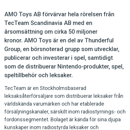
AMO Toys AB förvärvar hela rörelsen från
TecTeam Scandinavia AB med en
årsomsättning om cirka 50 miljoner
kronor. AMO Toys är en del av Thunderful
Group, en börsnoterad grupp som utvecklar,
publicerar och investerar i spel, samtidigt
som de distribuerar Nintendo-produkter, spel,
speltillbehör och leksaker.
TecTeam är en Stockholmsbaserad
leksaksåterförsäljare som distribuerar leksaker från
världskända varumärken och har etablerade
försäljningskanaler, särskilt inom radiostyrnings- och
fordonssegmentet. Bolaget är kända för sina djupa
kunskaper inom radiostyrda leksaker och