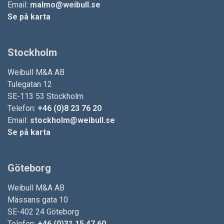
Email:
malmo@weibull.se
Se på karta
Stockholm
Weibull M&A AB
Tulegatan 12
SE-113 53 Stockholm
Telefon:
+46 (0)8 23 76 20
Email:
stockholm@weibull.se
Se på karta
Göteborg
Weibull M&A AB
Mässans gata 10
SE-402 24 Göteborg
Telefon:
+46 (0)31 15 47 60