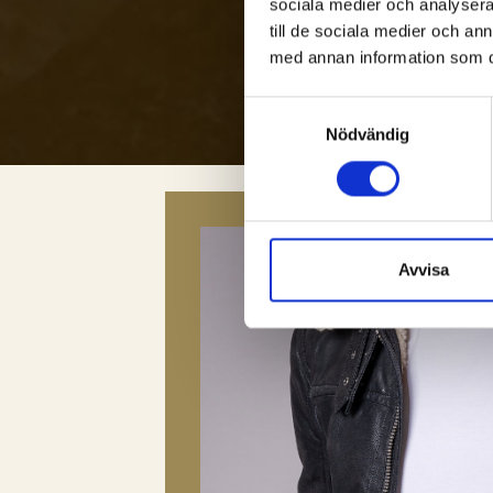
sociala medier och analysera 
till de sociala medier och a
med annan information som du 
Samtyckesval
Nödvändig
Avvisa