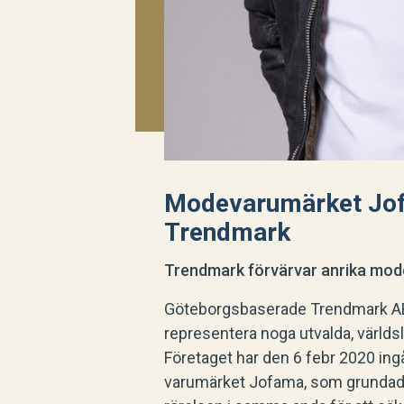
Modevarumärket Jof
Trendmark
Trendmark förvärvar anrika mo
Göteborgsbaserade Trendmark AB 
representera noga utvalda, värld
Företaget har den 6 febr 2020 ingå
varumärket Jofama, som grundad