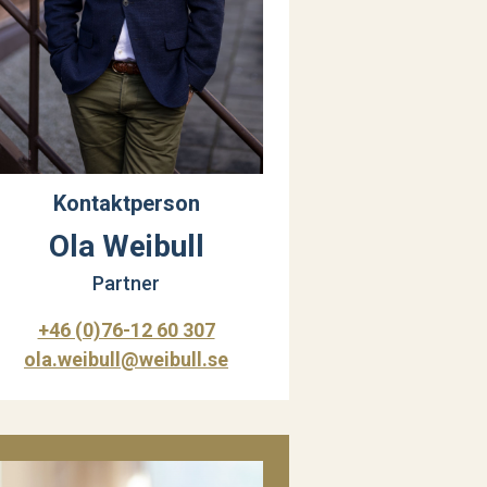
Kontaktperson
Ola Weibull
Partner
+46 (0)76-12 60 307
ola.weibull@weibull.se