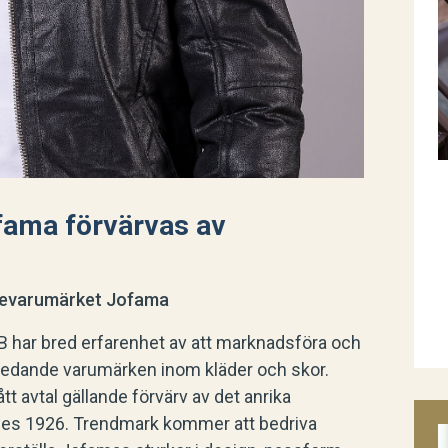
ama förvärvas av
devarumärket Jofama
har bred erfarenhet av att marknadsföra och
sledande varumärken inom kläder och skor.
tt avtal gällande förvärv av det anrika
es 1926. Trendmark kommer att bedriva