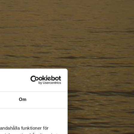
Om
andahålla funktioner för