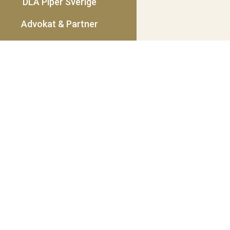
DLA Piper Sverige
Advokat & Partner
Besök