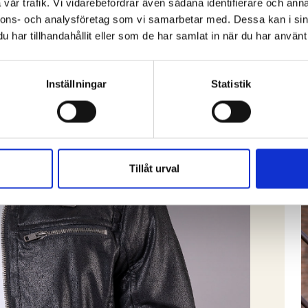
vår trafik. Vi vidarebefordrar även sådana identifierare och anna
nnons- och analysföretag som vi samarbetar med. Dessa kan i sin
har tillhandahållit eller som de har samlat in när du har använt 
Inställningar
Statistik
Tillåt urval