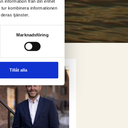
n information från din enhet
 tur kombinera informationen
deras tjänster.
Marknadsföring
Tillåt alla