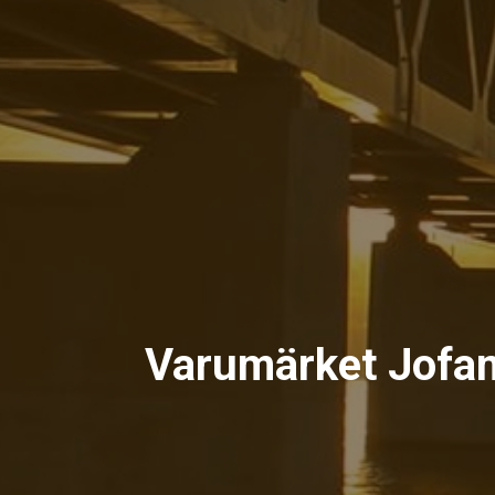
Varumärket Jofama