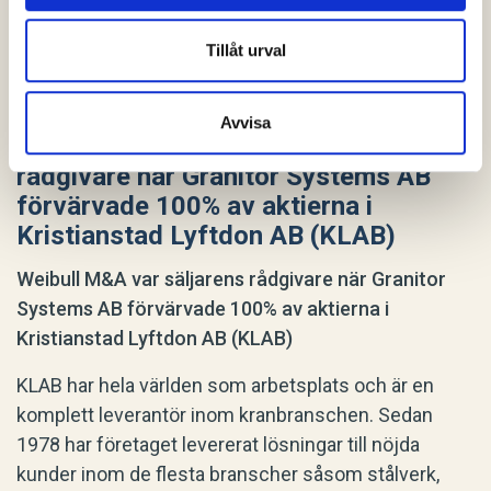
Tillåt urval
Avvisa
Lars Weibull AB var säljarens
rådgivare när Granitor Systems AB
förvärvade 100% av aktierna i
Kristianstad Lyftdon AB (KLAB)
Weibull M&A var säljarens rådgivare när Granitor
Systems AB förvärvade 100% av aktierna i
Kristianstad Lyftdon AB (KLAB)
KLAB har hela världen som arbetsplats och är en
komplett leverantör inom kranbranschen. Sedan
1978 har företaget levererat lösningar till nöjda
kunder inom de flesta branscher såsom stålverk,