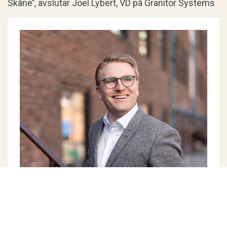
Skåne’’, avslutar Joel Lybert, VD på Granitor Systems