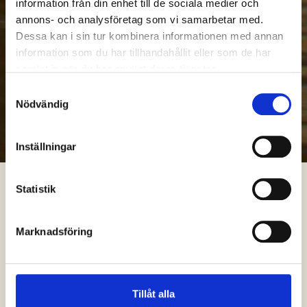
information från din enhet till de sociala medier och
annons- och analysföretag som vi samarbetar med.
Dessa kan i sin tur kombinera informationen med annan
information som du har tillhandahållit eller som de har
samlat in när du har använt deras tjänster.
Samtyckesval
Nödvändig
Inställningar
Statistik
Marknadsföring
Tillåt alla