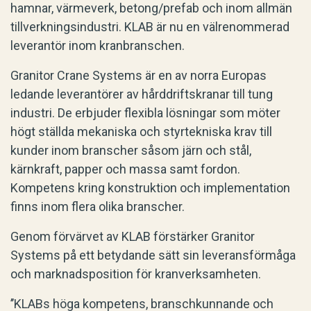
hamnar, värmeverk, betong/prefab och inom allmän
tillverkningsindustri. KLAB är nu en välrenommerad
leverantör inom kranbranschen.
Granitor Crane Systems är en av norra Europas
ledande leverantörer av hårddriftskranar till tung
industri. De erbjuder flexibla lösningar som möter
högt ställda mekaniska och styrtekniska krav till
kunder inom branscher såsom järn och stål,
kärnkraft, papper och massa samt fordon.
Kompetens kring konstruktion och implementation
finns inom flera olika branscher.
Genom förvärvet av KLAB förstärker Granitor
Systems på ett betydande sätt sin leveransförmåga
och marknadsposition för kranverksamheten.
’’KLABs höga kompetens, branschkunnande och