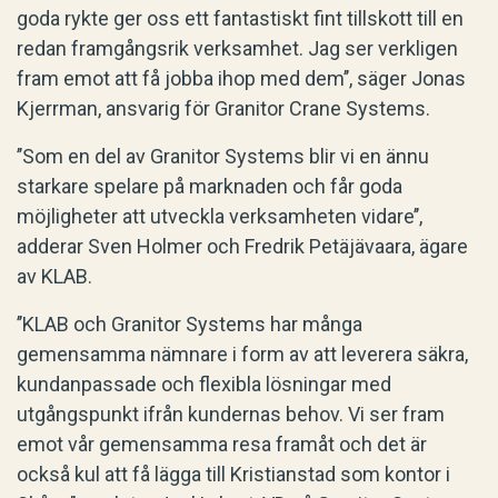
goda rykte ger oss ett fantastiskt fint tillskott till en
redan framgångsrik verksamhet. Jag ser verkligen
fram emot att få jobba ihop med dem’’, säger Jonas
Kjerrman, ansvarig för Granitor Crane Systems.
’’Som en del av Granitor Systems blir vi en ännu
starkare spelare på marknaden och får goda
möjligheter att utveckla verksamheten vidare’’,
adderar Sven Holmer och Fredrik Petäjävaara, ägare
av KLAB.
’’KLAB och Granitor Systems har många
gemensamma nämnare i form av att leverera säkra,
kundanpassade och flexibla lösningar med
utgångspunkt ifrån kundernas behov. Vi ser fram
emot vår gemensamma resa framåt och det är
också kul att få lägga till Kristianstad som kontor i