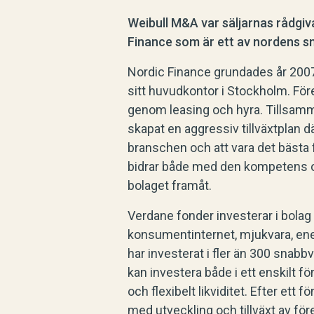
Weibull M&A var säljarnas rådgiv
Finance som är ett av nordens s
Nordic Finance grundades år 200
sitt huvudkontor i Stockholm. För
genom leasing och hyra. Tillsam
skapat en aggressiv tillväxtplan dä
branschen och att vara det bästa
bidrar både med den kompetens o
bolaget framåt.
Verdane fonder investerar i bolag 
konsumentinternet, mjukvara, ene
har investerat i fler än 300 sna
kan investera både i ett enskilt fö
och flexibelt likviditet. Efter ett 
med utveckling och tillväxt av för