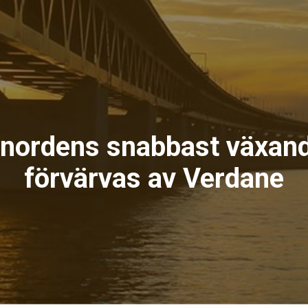
 nordens snabbast växand
förvärvas av Verdane