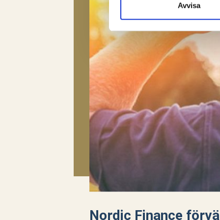
Avvisa
Nordic Finance förvä