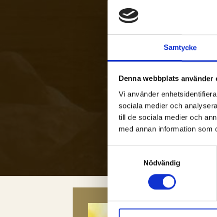
Samtycke
Denna webbplats använder 
Vi använder enhetsidentifierar
sociala medier och analysera 
till de sociala medier och a
med annan information som du 
Samtyckesval
Nödvändig