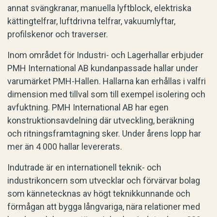
annat svängkranar, manuella lyftblock, elektriska
kättingtelfrar, luftdrivna telfrar, vakuumlyftar,
profilskenor och traverser.
Inom området för Industri- och Lagerhallar erbjuder
PMH International AB kundanpassade hallar under
varumärket PMH-Hallen. Hallarna kan erhållas i valfri
dimension med tillval som till exempel isolering och
avfuktning. PMH International AB har egen
konstruktionsavdelning där utveckling, beräkning
och ritningsframtagning sker. Under årens lopp har
mer än 4 000 hallar levererats.
Indutrade är en internationell teknik- och
industrikoncern som utvecklar och förvärvar bolag
som kännetecknas av högt teknikkunnande och
förmågan att bygga långvariga, nära relationer med