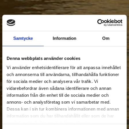
Samtycke
Information
Om
Denna webbplats använder cookies
Vi använder enhetsidentifierare för att anpassa innehållet
och annonserna till användarna, tillhandahålla funktioner
för sociala medier och analysera vår trafik. Vi
vidarebefordrar även sådana identifierare och annan
information från din enhet till de sociala medier och
annons- och analysföretag som vi samarbetar med.
Dessa kan i sin tur kombinera informationen med annan
information som du har tillhandahållit eller som de har
samlat in när du har använt deras tjänster.