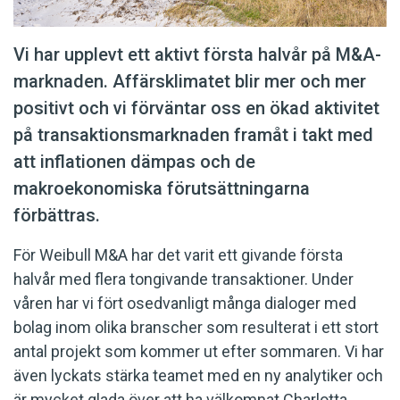
Vi har upplevt ett aktivt första halvår på M&A-
marknaden. Affärsklimatet blir mer och mer
positivt och vi förväntar oss en ökad aktivitet
på transaktionsmarknaden framåt i takt med
att inflationen dämpas och de
makroekonomiska förutsättningarna
förbättras.
För Weibull M&A har det varit ett givande första
halvår med flera tongivande transaktioner. Under
våren har vi fört osedvanligt många dialoger med
bolag inom olika branscher som resulterat i ett stort
antal projekt som kommer ut efter sommaren. Vi har
även lyckats stärka teamet med en ny analytiker och
är mycket glada över att ha välkomnat Charlotta