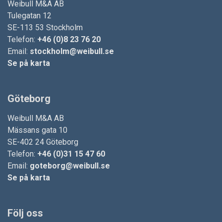
Weibull M&A AB
Tulegatan 12
SE-113 53 Stockholm
Telefon:
+46 (0)8 23 76 20
Email:
stockholm@weibull.se
Se på karta
Göteborg
Weibull M&A AB
Mässans gata 10
SE-402 24 Göteborg
Telefon:
+46 (0)31 15 47 60
Email:
goteborg@weibull.se
Se på karta
Följ oss