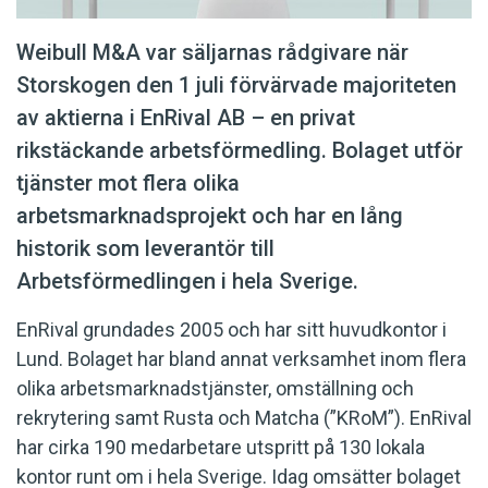
Weibull M&A var säljarnas rådgivare när
Storskogen den 1 juli förvärvade majoriteten
av aktierna i EnRival AB – en privat
rikstäckande arbetsförmedling. Bolaget utför
tjänster mot flera olika
arbetsmarknadsprojekt och har en lång
historik som leverantör till
Arbetsförmedlingen i hela Sverige.
EnRival grundades 2005 och har sitt huvudkontor i
Lund. Bolaget har bland annat verksamhet inom flera
olika arbetsmarknadstjänster, omställning och
rekrytering samt Rusta och Matcha (”KRoM”). EnRival
har cirka 190 medarbetare utspritt på 130 lokala
kontor runt om i hela Sverige. Idag omsätter bolaget