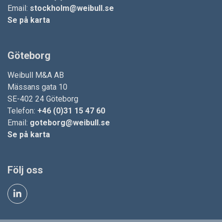
Email:
stockholm@weibull.se
Se på karta
Göteborg
Weibull M&A AB
Mässans gata 10
SE-402 24 Göteborg
Telefon:
+46 (0)31 15 47 60
Email:
goteborg@weibull.se
Se på karta
Följ oss