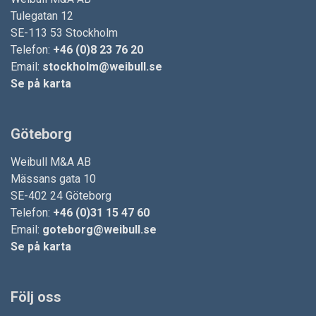
Tulegatan 12
SE-113 53 Stockholm
Telefon:
+46 (0)8 23 76 20
Email:
stockholm@weibull.se
Se på karta
Göteborg
Weibull M&A AB
Mässans gata 10
SE-402 24 Göteborg
Telefon:
+46 (0)31 15 47 60
Email:
goteborg@weibull.se
Se på karta
Följ oss