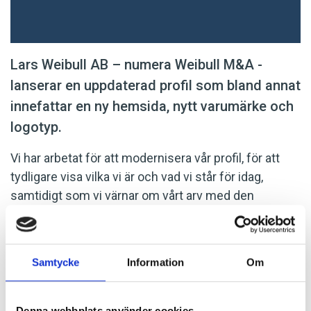
Lars Weibull AB – numera Weibull M&A -
lanserar en uppdaterad profil som bland annat
innefattar en ny hemsida, nytt varumärke och
logotyp.
Vi har arbetat för att modernisera vår profil, för att
tydligare visa vilka vi är och vad vi står för idag,
samtidigt som vi värnar om vårt arv med den
professionalism och personlighet som vi alltid har
stått för.
Samtycke
Information
Om
SENASTE NYHETERNA
2026-06-15
Denna webbplats använder cookies